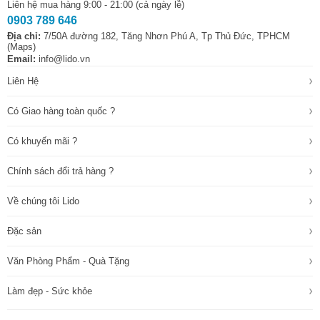
Liên hệ mua hàng 9:00 - 21:00 (cả ngày lễ)
0903 789 646
Địa chỉ:
7/50A đường 182, Tăng Nhơn Phú A, Tp Thủ Đức, TPHCM
(Maps)
Email:
info@lido.vn
›
Liên Hệ
›
Có Giao hàng toàn quốc ?
›
Có khuyến mãi ?
›
Chính sách đổi trả hàng ?
›
Về chúng tôi Lido
›
Đặc sản
›
Văn Phòng Phẩm - Quà Tặng
›
Làm đẹp - Sức khỏe