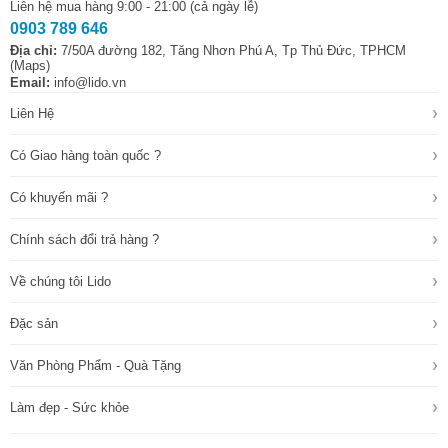
Liên hệ mua hàng 9:00 - 21:00 (cả ngày lễ)
0903 789 646
Địa chỉ:
7/50A đường 182, Tăng Nhơn Phú A, Tp Thủ Đức, TPHCM
(Maps)
Email:
info@lido.vn
›
Liên Hệ
›
Có Giao hàng toàn quốc ?
›
Có khuyến mãi ?
›
Chính sách đổi trả hàng ?
›
Về chúng tôi Lido
›
Đặc sản
›
Văn Phòng Phẩm - Quà Tặng
›
Làm đẹp - Sức khỏe