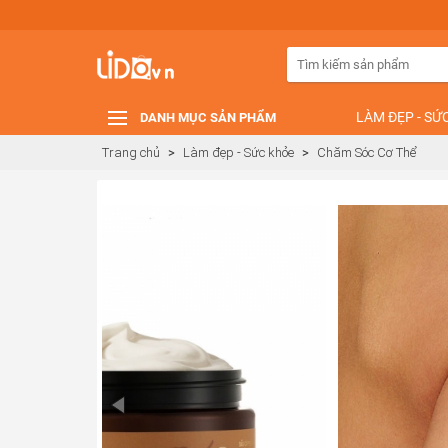
LÀM ĐẸP - SỨ
DANH MỤC SẢN PHẨM
Trang chủ
>
Làm đẹp - Sức khỏe
>
Chăm Sóc Cơ Thể