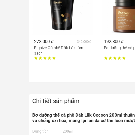
272.000 đ
192.800 đ
340.000 đ
Bigsize Cà phê Đắk Lắk làm
Bơ dưỡng thể cà 
sạch
Chi tiết sản phẩm
Bơ dưỡng thể cà phê Đắk Lắk Cocoon 200ml thuần
và chống oxi hóa, mang lại làn da cơ thể luôn mượt
Dung tích:
200ml