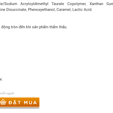
late/Sodium Acryloyldimethyl Taurate Copolymer, Xanthan Gu
ine Disuccinate, Phenoxyethanol, Caramel, Lactic Acid.
n động tròn đến khi sản phẩm thẩm thấu.
i.
 mỗi người