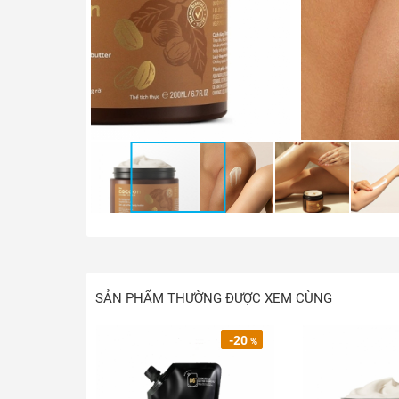
SẢN PHẨM THƯỜNG ĐƯỢC XEM CÙNG
-20
%