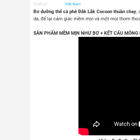
Xuất xứ:
Việt Nam
Bơ dưỡng thể cà phê Đắk Lắk Cocoon thuần chay
,
da, để lại cảm giác mềm mịn và một mùi thơm thoa
SẢN PHẨM MỀM MỊN NHƯ BƠ + KẾT CẤU MỎNG 