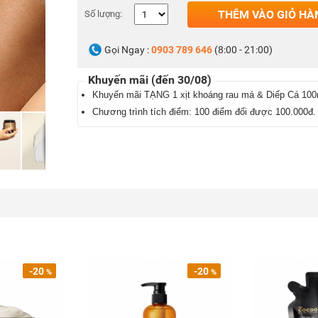
THÊM VÀO GIỎ HÀ
Số lượng:
Gọi Ngay :
0903 789 646
(8:00 - 21:00)
Khuyến mãi (đến 30/08)
Khuyến mãi TẶNG 1 xịt khoáng rau má & Diếp Cá 100
Chương trình tích điểm: 100 điểm đổi được 100.000đ.
-20
-20
%
%