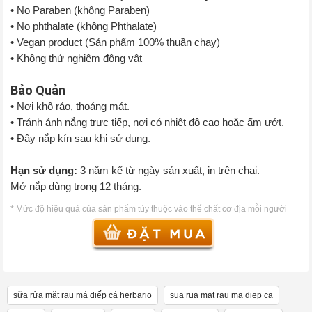
• No Paraben (không Paraben)
• No phthalate (không Phthalate)
• Vegan product (Sản phẩm 100% thuần chay)
• Không thử nghiệm động vật
Bảo Quản
• Nơi khô ráo, thoáng mát.
• Tránh ánh nắng trực tiếp, nơi có nhiệt độ cao hoặc ẩm ướt.
• Đậy nắp kín sau khi sử dụng.
Hạn sử dụng:
3 năm kể từ ngày sản xuất, in trên chai.
Mở nắp dùng trong 12 tháng.
* Mức độ hiệu quả của sản phẩm tùy thuộc vào thể chất cơ địa mỗi người
sữa rửa mặt rau má diếp cá herbario
sua rua mat rau ma diep ca