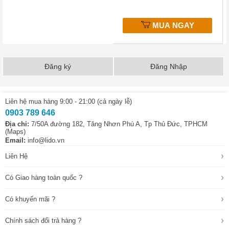
MUA NGAY
Đăng ký
Đăng Nhập
Liên hệ mua hàng 9:00 - 21:00 (cả ngày lễ)
0903 789 646
Địa chỉ:
7/50A đường 182, Tăng Nhơn Phú A, Tp Thủ Đức, TPHCM
(Maps)
Email:
info@lido.vn
›
Liên Hệ
›
Có Giao hàng toàn quốc ?
›
Có khuyến mãi ?
›
Chính sách đổi trả hàng ?