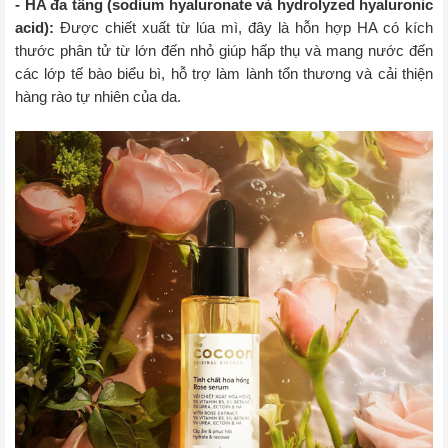
-
HA đa tầng (sodium hyaluronate và hydrolyzed hyaluronic
acid):
Được chiết xuất từ lúa mì, đây là hỗn hợp HA có kích
thước phân tử từ lớn đến nhỏ giúp hấp thụ và mang nước đến
các lớp tế bào biểu bì, hỗ trợ làm lành tổn thương và cải thiện
hàng rào tự nhiên của da.