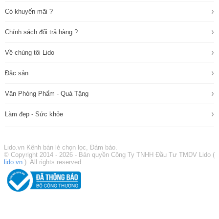
›
Có khuyến mãi ?
›
Chính sách đổi trả hàng ?
›
Về chúng tôi Lido
›
Đặc sản
›
Văn Phòng Phẩm - Quà Tặng
›
Làm đẹp - Sức khỏe
Lido.vn Kênh bán lẻ chọn lọc, Đảm bảo.
© Copyright 2014 - 2026 - Bản quyền Công Ty TNHH Đầu Tư TMDV Lido (
lido.vn
). All rights reserved.