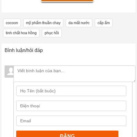
cocoon
mỹ phẩm thuần chay
da mất nước
cấp ẩm
tinh chất hoa hồng
phục hồi
Bình luận/hỏi đáp