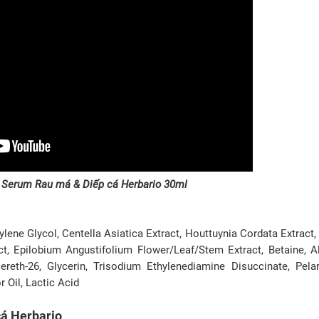
Serum Rau má & Diếp cá Herbario 30ml
ylene Glycol, Centella Asiatica Extract, Houttuynia Cordata Extract
, Epilobium Angustifolium Flower/Leaf/Stem Extract, Betaine, Al
ereth-26, Glycerin, Trisodium Ethylenediamine Disuccinate, Pel
 Oil, Lactic Acid
á Herbario