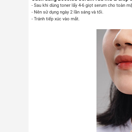
- Sau khi dùng toner lấy 4-6 giọt serum cho toàn m
- Nên sử dụng ngày 2 lần sáng và tối.
- Tránh tiếp xúc vào mắt.