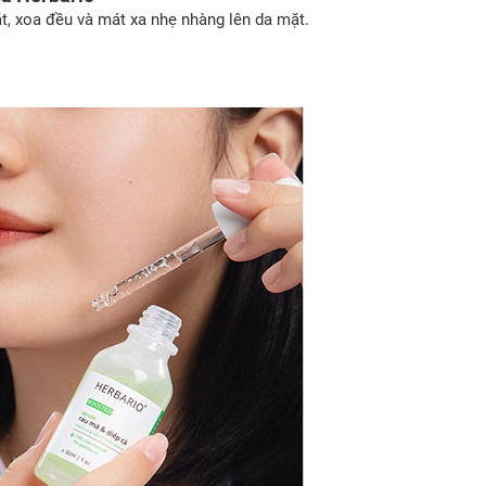
ặt, xoa đều và mát xa nhẹ nhàng lên da mặt.