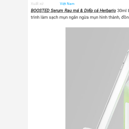
Xuất xứ:
Việt Nam
BOOSTED Serum Rau má & Diếp cá Herbario
30ml b
trình làm sạch mụn ngăn ngừa mụn hình thành, đồn