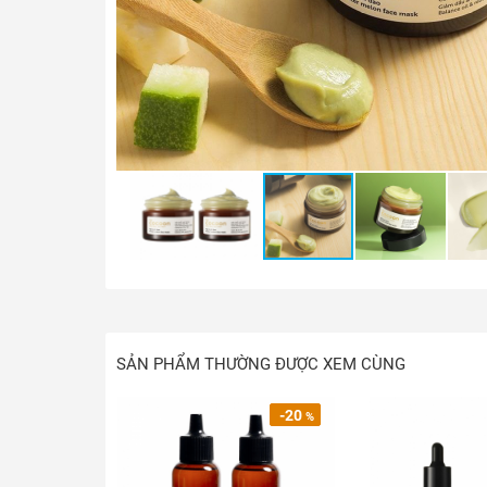
SẢN PHẨM THƯỜNG ĐƯỢC XEM CÙNG
-20
%