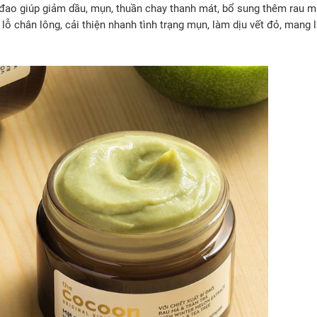
 đao giúp giảm dầu, mụn, thuần chay thanh mát, bổ sung thêm rau m
lỗ chân lông, cải thiện nhanh tình trạng mụn, làm dịu vết đỏ, mang l