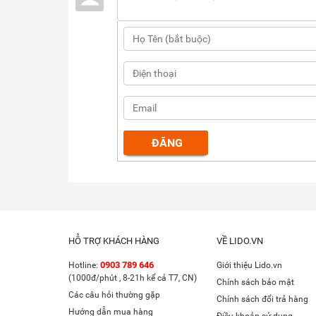
HỖ TRỢ KHÁCH HÀNG
VỀ LIDO.VN
0903 789 646
Hotline:
Giới thiệu Lido.vn
(1000đ/phút , 8-21h kể cả T7, CN)
Chính sách bảo mật
Các câu hỏi thường gặp
Chính sách đổi trả hàng
Hướng dẫn mua hàng