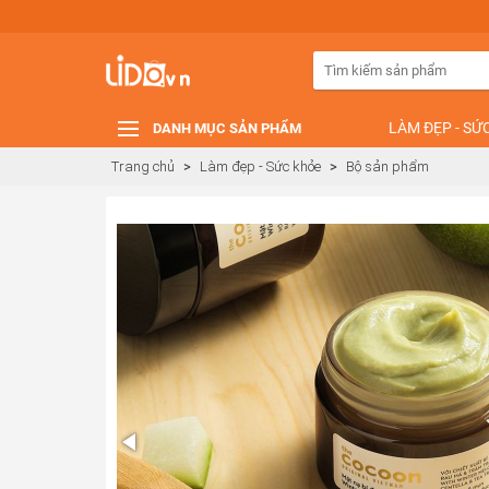
LÀM ĐẸP - SỨ
DANH MỤC SẢN PHẨM
Trang chủ
>
Làm đẹp - Sức khỏe
>
Bộ sản phẩm