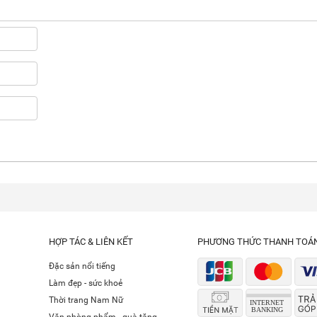
HỢP TÁC & LIÊN KẾT
PHƯƠNG THỨC THANH TOÁ
Đặc sản nổi tiếng
Làm đẹp - sức khoẻ
Thời trang Nam Nữ