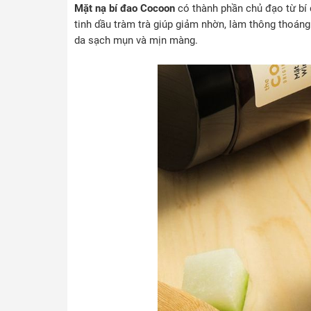
Mặt nạ bí đao Cocoon
có thành phần chủ đạo từ bí
tinh dầu tràm trà giúp giảm nhờn, làm thông thoáng 
da sạch mụn và mịn màng.