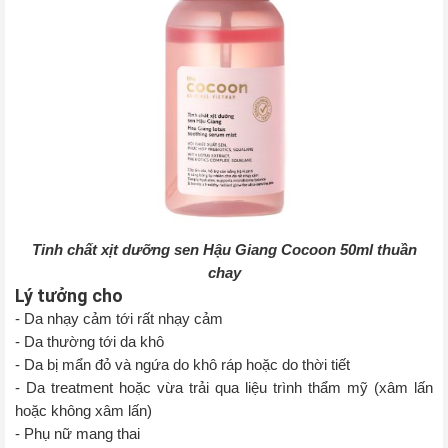
Tinh chất xịt dưỡng sen Hậu Giang Cocoon 50ml thuần
chay
Lý tưởng cho
- Da nhạy cảm tới rất nhạy cảm
- Da thường tới da khô
- Da bị mẩn đỏ và ngứa do khô ráp hoặc do thời tiết
- Da treatment hoặc vừa trải qua liệu trình thẩm mỹ (xâm lấn
hoặc không xâm lấn)
- Phụ nữ mang thai