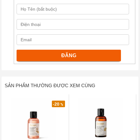
SẢN PHẨM THƯỜNG ĐƯỢC XEM CÙNG
-20
%