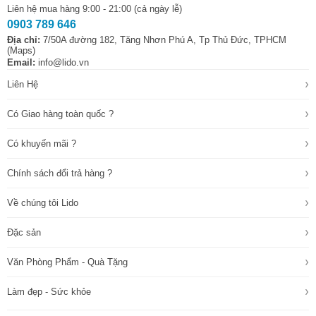
Liên hệ mua hàng 9:00 - 21:00 (cả ngày lễ)
0903 789 646
Địa chỉ:
7/50A đường 182, Tăng Nhơn Phú A, Tp Thủ Đức, TPHCM
(Maps)
Email:
info@lido.vn
›
Liên Hệ
›
Có Giao hàng toàn quốc ?
›
Có khuyến mãi ?
›
Chính sách đổi trả hàng ?
›
Về chúng tôi Lido
›
Đặc sản
›
Văn Phòng Phẩm - Quà Tặng
›
Làm đẹp - Sức khỏe