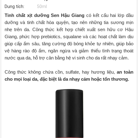
Dung tích:
50ml
Tinh chất xịt dưỡng Sen Hậu Giang
có kết cấu hai lớp dầu
dưỡng và tinh chất hòa quyện, tạo nên những tia sương mịn
nhẹ trên da. Công thức kết hợp chiết xuất sen hữu cơ Hậu
Giang, phức hợp prebiotics, squalane và các hoạt chất làm dịu
giúp cấp ẩm sâu, tăng cường độ bóng khỏe tự nhiên, giúp bảo
vệ hàng rào độ ẩm, ngăn ngừa và giảm thiểu tình trạng thoát
nước qua da, hỗ trợ cân bằng hệ vi sinh cho da rất nhạy cảm.
Công thức không chứa cồn, sulfate, hay hương liệu,
an toàn
cho mọi loại da, đặc biệt là da nhạy cảm hoặc tổn thương.